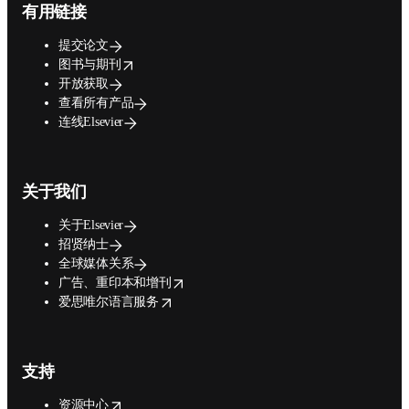
有用链接
提交论文
opens in new tab/window
图书与期刊
开放获取
查看所有产品
连线Elsevier
关于我们
关于Elsevier
招贤纳士
全球媒体关系
opens in new tab/window
广告、重印本和增刊
opens in new tab/window
爱思唯尔语言服务
支持
opens in new tab/window
资源中心