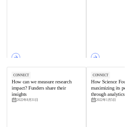
CONNECT
CONNECT
How can we measure research
How Science Found
impact? Funders share their
maximizing its p
insights
through analytics
2022年8月31日
2022年1月5日