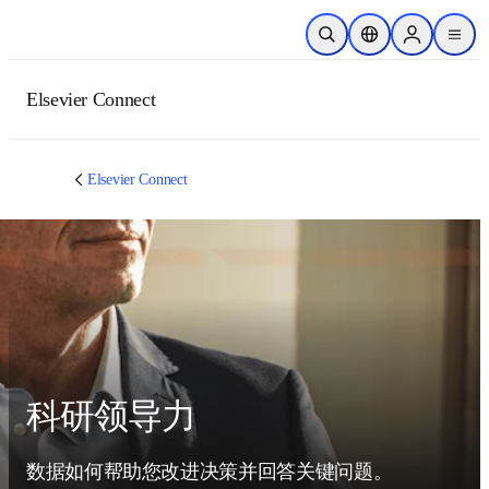
跳转到主内容
开放搜索
位置选择器
Sign in to p
menu
Elsevier Connect
Elsevier Connect
科研领导力
数据如何帮助您改进决策并回答关键问题。