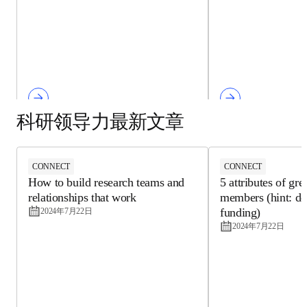
科研领导力最新文章
CONNECT
CONNECT
How to build research teams and
5 attributes of gr
relationships that work
members (hint: do
funding)
2024年7月22日
2024年7月22日