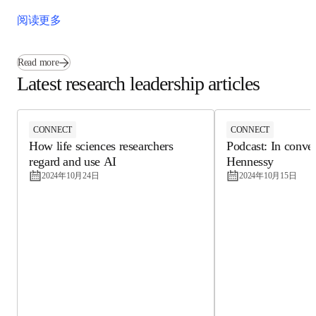
阅读更多
Read more
Latest research leadership articles
CONNECT
CONNECT
How life sciences researchers
Podcast: In conve
regard and use AI
Hennessy
2024年10月24日
2024年10月15日