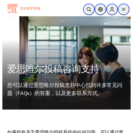
跳转到主内容
开放搜索
位置选择器
Sign in to p
menu
爱思唯尔投稿咨询支持
您可以通过爱思唯尔投稿支持中心找到许多常见问
题（FAQs）的答案，以及更多联系方式。
如果您有关于爱思唯尔投稿系统的任何问题，可以通过查