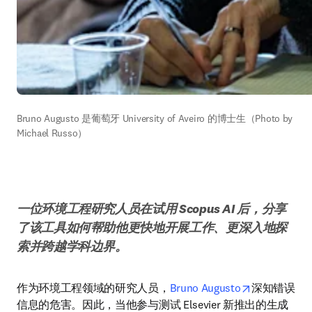
Bruno Augusto 是葡萄牙 University of Aveiro 的博士生（Photo by 
Michael Russo） 
一位环境工程研究人员在试用 Scopus AI 后，分享
了该工具如何帮助他更快地开展工作、更深入地探
索并跨越学科边界。
opens in ne
作为环境工程领域的研究人员，
Bruno Augusto
深知错误
信息的危害。因此，当他参与测试 Elsevier 新推出的生成