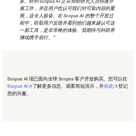
多。听到 Scopus AI 正在帮助研究人员快速开
展工作，并且用户也认可我们对可靠内容的重
视，这令人振奋。在 Scopus AI 的整个开发过
程中，听取用户反馈并看到他们越来越认可这
一新工具，是非常棒的体验。我期待与科研界
继续携手前行。
Scopus AI 现已面向全球 Scopus 客户开放购买。您可以在
opens in new tab/window
opens in
Scopus AI
了解更多信息、观看简短演示，并
在此
登记
您的兴趣。