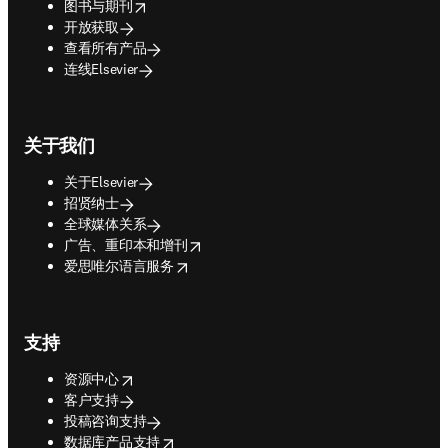
opens in new tab/window
图书与期刊
开放获取
查看所有产品
连线Elsevier
关于我们
关于Elsevier
招贤纳士
全球媒体关系
opens in new tab/window
广告、重印本和增刊
opens in new tab/window
爱思唯尔语言服务
支持
opens in new tab/window
资源中心
客户支持
投稿咨询支持
opens in new tab/window
数据库产品支持