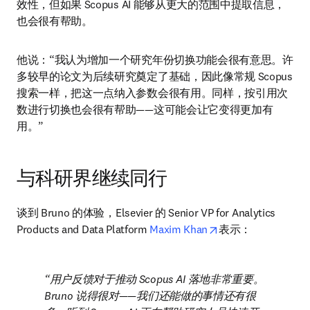
效性，但如果 Scopus AI 能够从更大的范围中提取信息，
也会很有帮助。
他说：“我认为增加一个研究年份切换功能会很有意思。许
多较早的论文为后续研究奠定了基础，因此像常规 Scopus 
搜索一样，把这一点纳入参数会很有用。同样，按引用次
数进行切换也会很有帮助——这可能会让它变得更加有
用。”
与科研界继续同行
谈到 Bruno 的体验，Elsevier 的 Senior VP for Analytics 
opens in new tab/
Products and Data Platform 
Maxim Khan
表示：
用户反馈对于推动 Scopus AI 落地非常重要。
Bruno 说得很对——我们还能做的事情还有很