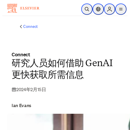
跳转到主内容
开放搜索
位置选择器
Sign in to p
menu
Connect
Connect
研究人员如何借助 GenAI
更快获取所需信息
2024年2月15日
Ian Evans