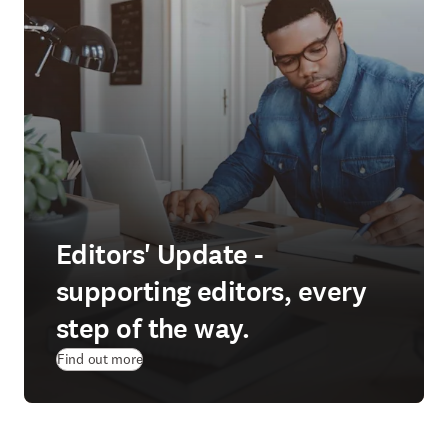
© istockphoto.com/Kwanchanok Taen-on