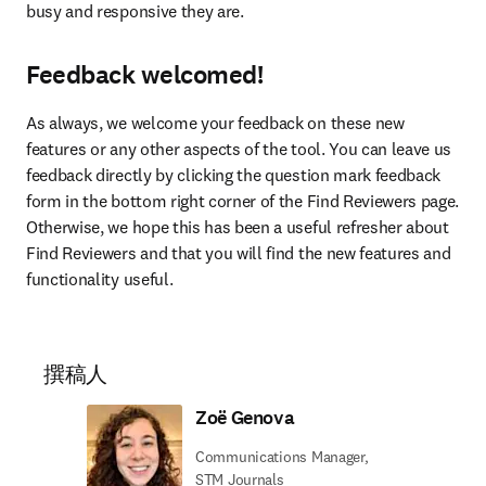
Connect
Connect
Recap and recent