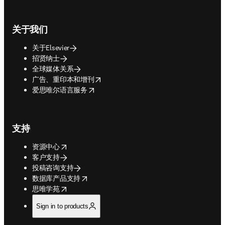
关于我们
关于Elsevier
招贤纳士
全球媒体关系
opens in new tab/window
广告、重印本和增刊
opens in new tab/window
爱思唯尔语言服务
支持
opens in new tab/window
资源中心
客户支持
投稿咨询支持
opens in new tab/window
数据库产品支持
opens in new tab/window
思唯学苑
Sign in to products