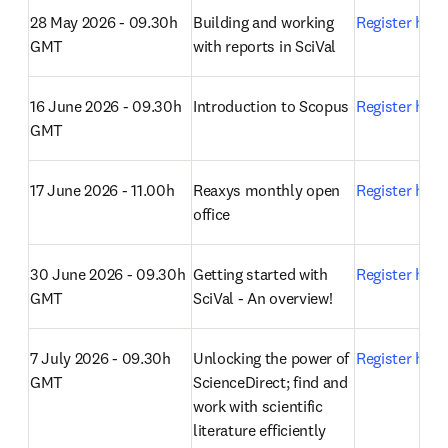
GMT
with entities in SciVal
27 May 2026 - 14.00 - 
Ask the editor
Register here
15.00 CET
28 May 2026 - 09.30h 
Building and working 
Register here
GMT
with reports in SciVal
16 June 2026 - 09.30h 
Introduction to Scopus
Register here
GMT
17 June 2026 - 11.00h
Reaxys monthly open 
Register here
office 
30 June 2026 - 09.30h 
Getting started with 
Register here
GMT
SciVal - An overview!