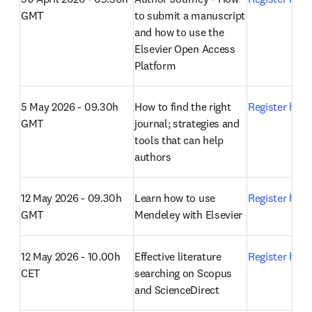
28 April 2026 - 09.30h 
Introduction to Scopus 
Register here
GMT
AI
30 April 2026 - 09.30h 
Author Journey - How 
Register here
GMT
to submit a manuscript 
and how to use the 
Elsevier Open Access 
Platform
5 May 2026 - 09.30h 
How to find the right 
Register here
GMT
journal; strategies and 
tools that can help 
authors
12 May 2026 - 09.30h 
Learn how to use 
Register here