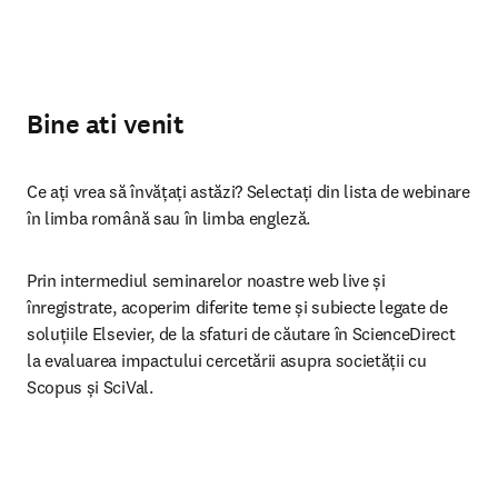
Bine ati venit
Ce ați vrea să învățați astăzi? Selectați din lista de webinare 
în limba română sau în limba engleză.
Prin intermediul seminarelor noastre web live și 
înregistrate, acoperim diferite teme și subiecte legate de 
soluțiile Elsevier, de la sfaturi de căutare în ScienceDirect 