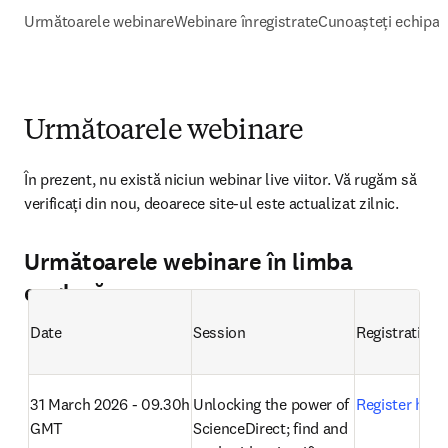
la evaluarea impactului cercetării asupra societății cu 
Scopus și SciVal.
Următoarele webinare
Webinare înregistrate
Cunoașteți echipa
Următoarele webinare
În prezent, nu există niciun webinar live viitor. Vă rugăm să 
verificați din nou, deoarece site-ul este actualizat zilnic. 
Următoarele webinare în limba
engleză