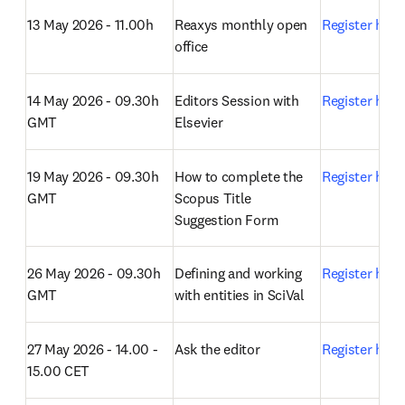
GMT
Mendeley with Elsevier
12 May 2026 - 10.00h 
Effective literature 
Register here
CET
searching on Scopus 
and ScienceDirect
13 May 2026 - 11.00h
Reaxys monthly open 
Register here
office 
14 May 2026 - 09.30h 
Editors Session with 
Register here
GMT
Elsevier
19 May 2026 - 09.30h 
How to complete the 
Register here
GMT
Scopus Title 
Suggestion Form
26 May 2026 - 09.30h 
Defining and working 
Register here