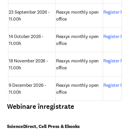
7 July 2026 - 09.30h 
Unlocking the power of 
Register here
GMT
ScienceDirect; find and 
work with scientific 
literature efficiently
23 September 2026 - 
Reaxys monthly open 
Register here
11.00h
office 
14 October 2026 - 
Reaxys monthly open 
Register here
11.00h
office 
18 November 2026 - 
Reaxys monthly open 
Register here
11.00h
office 
9 December 2026 - 
Reaxys monthly open 
Register here