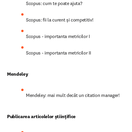
Tu și colegii tăi în Scopus
Jurnale: niciodată nu poți avea prea mult din ceva 
bun
Scopus: cum te poate ajuta?
Scopus: fii la curent și competitiv!
Scopus - importanta metricilor I
Scopus - importanta metricilor II
Mendeley