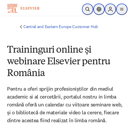
跳转到主内容
非常抱歉，我们不完全支持您的浏览器。如果您可以选择，
请升级到较新版本或使用 Mozilla Firefox、Microsoft Edge、
Google Chrome 或 Safari 14 或更高版本。如果您无法进行此
操作且需要支持，请将您的反馈发送给我们。
开放搜索
位置选择器
Sign in to p
menu
Central and Eastern Europe Customer Hub
Traininguri online și
webinare Elsevier pentru
România
Pentru a oferi sprijin profesioniștilor din mediul 