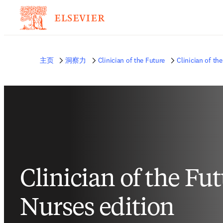
非常抱歉，我们不完全支持您的浏览器。如果您可以选择，请升级到较新版本或使用 
的反馈发送给我们。
主页
洞察力
Clinician of the Future
Clinician of th