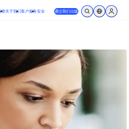
 或 Safari 14 或更高版本。如果您无法进行此操作且需要支持，请将您
通过我们出版
于我们
客户服务
安全
开放搜索
位置选择器
Sign in to