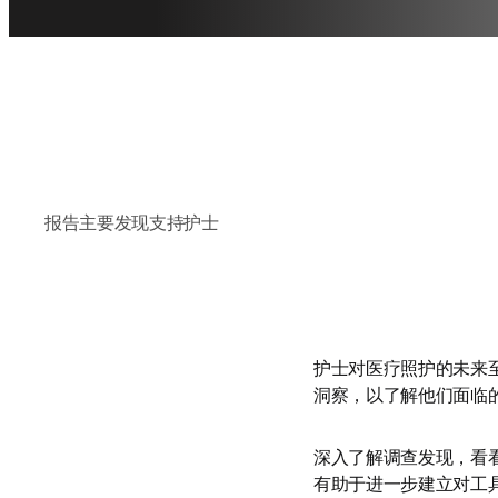
报告
主要发现
支持护士
护士对医疗照护的未来至关重要。在