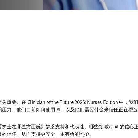
 Clinician of the Future 2026: Nurses Editio