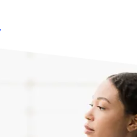
压力、他们目前如何使用 AI，以及他们需要什么来信任正在塑
护士在哪些方面感到缺乏支持和代表性、哪些领域对 AI 的信心
具的信任，从而支持更安全、更有效的照护。
pens in new tab/window
opens in new tab/window