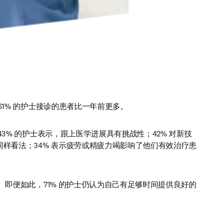
 61% 的护士接诊的患者比一年前更多。
 43% 的护士表示，跟上医学进展具有挑战性；42% 对新技
同样看法；34% 表示疲劳或精疲力竭影响了他们有效治疗患