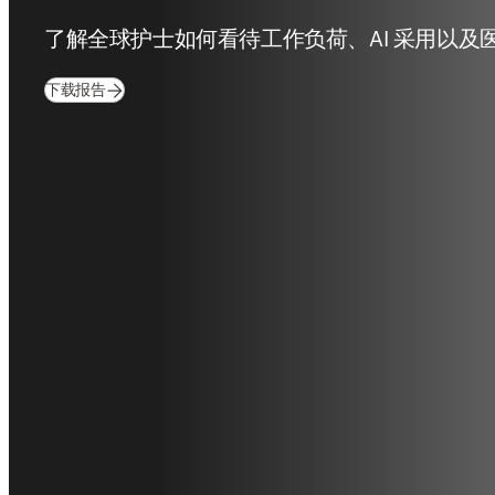
Clinician of the Fu
Nurses edition
了解全球护士如何看待工作负荷、AI 采用以及
(
在新的选项卡/窗口中打开
)
下载报告