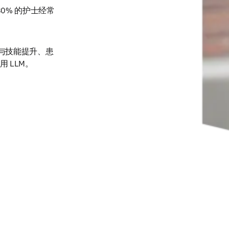
而医生的这一比例为 
30% 的护士经常
与技能提升、患
 LLM。