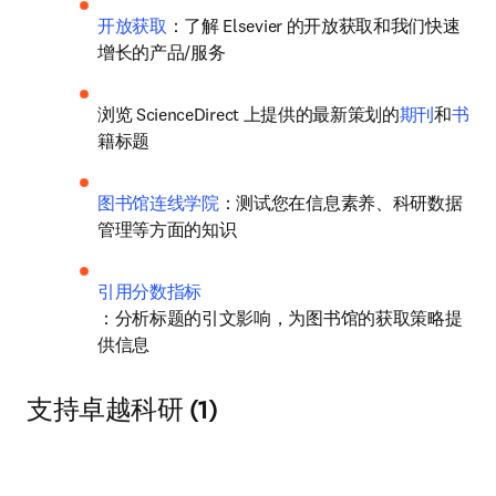
opens in new tab/window
Elsevier 的 LibGuides
：了解如何使用和访问我
们的工具和数据库
开放获取
：了解 Elsevier 的开放获取和我们快速
增长的产品/服务
浏览 ScienceDirect 上提供的最新策划的
期刊
和
书
籍标题
图书馆连线学院
：测试您在信息素养、科研数据
管理等方面的知识
引用分数指标
：分析标题的引文影响，为图书馆的获取策略提