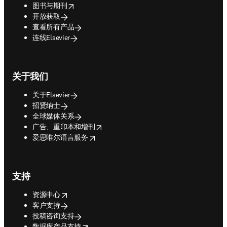
Footer navigation
有用链接
提交论文
opens in new tab/window
图书与期刊
开放获取
查看所有产品
连线Elsevier
关于我们
关于Elsevier
招贤纳士
全球媒体关系
opens in new tab/window
广告、重印本和增刊
opens in new tab/window
爱思唯尔语言服务