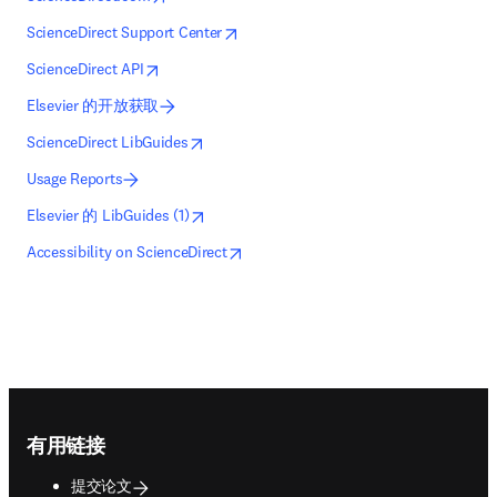
联系我们 (1)
相关链接
opens in new tab/window
在新的选项卡/窗口中打开
ScienceDirect.com
opens in new tab/window
在新的选项卡/窗口中打开
ScienceDirect Support Center
opens in new tab/window
在新的选项卡/窗口中打开
ScienceDirect API
Elsevier 的开放获取
opens in new tab/window
在新的选项卡/窗口中打开
ScienceDirect LibGuides
Usage Reports
opens in new tab/window
在新的选项卡/窗口中打开
Elsevier 的 LibGuides (1)
opens in new tab/window
在新的选项卡/窗口中打开
Accessibility on ScienceDirect