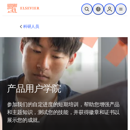
跳转到主内容
开放搜索
位置选择器
Sign in to p
menu
科研人员
产品用户学院
参加我们的自定进度的短期培训，帮助您增强产品
和主题知识，测试您的技能，并获得徽章和证书以
展示您的成就。 