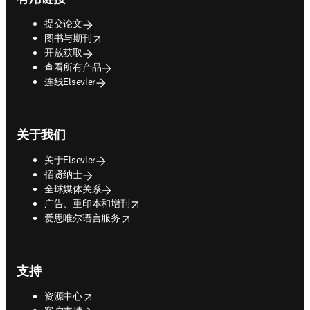
提交论文
opens in new tab/window
图书与期刊
开放获取
查看所有产品
连线Elsevier
关于我们
关于Elsevier
招贤纳士
全球媒体关系
opens in new tab/window
广告、重印本和增刊
opens in new tab/window
爱思唯尔语言服务
支持
opens in new tab/window
资源中心