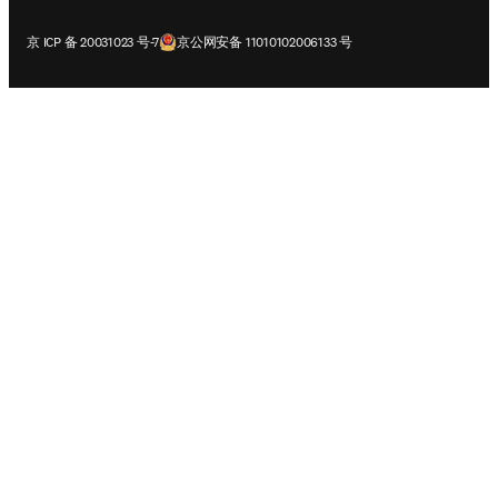
在新的选项卡/窗口中打开
在新的选项卡/窗口中打开
京 ICP 备 20031023 号-7
京公网安备 11010102006133 号