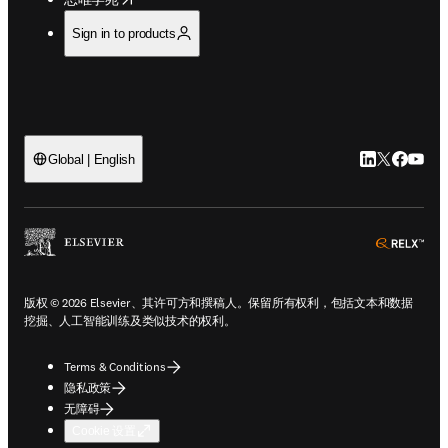
Sign in to products
LinkedIn
Twitter
Faceb
You
Global | English
ope
版权 © 2026 Elsevier、其许可方和撰稿人。保留所有权利，包括文本和数据
挖掘、人工智能训练及类似技术的权利。
Terms & Conditions
隐私政策
无障碍
Cookie 设置