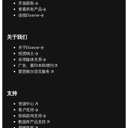
开放获取
查看所有产品
连线Elsevier
关于我们
关于Elsevier
招贤纳士
全球媒体关系
opens in new tab/window
广告、重印本和增刊
opens in new tab/window
爱思唯尔语言服务
支持
opens in new tab/window
资源中心
客户支持
投稿咨询支持
opens in new tab/window
数据库产品支持
opens in new tab/window
思唯学苑