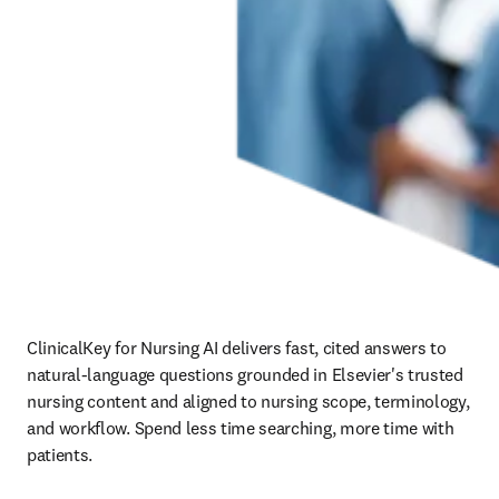
ClinicalKey for Nursing AI delivers fast, cited answers to 
natural-language questions grounded in Elsevier's trusted 
nursing content and aligned to nursing scope, terminology, 
and workflow. Spend less time searching, more time with 
patients.