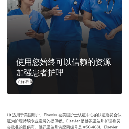
使用您始终可以信赖的资源
加强患者护理
了解详情
(1) 适用于美国用户。Elsevier 被美国护士认证中心的认证委员会认
证为护理持续专业发展的提供者。Elsevier 是佛罗里达州护理委员
会批准的提供商。佛罗里达州供应商编号是 #50-4681。Elsevier 