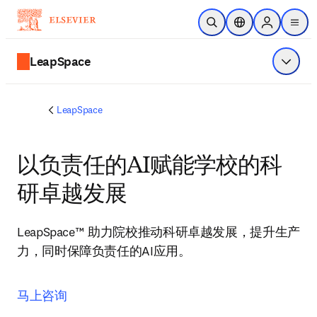
跳转到主内容
非常抱歉，我们不完全支持您的浏览器。如果您可以选择，
请升级到较新版本或使用 Mozilla Firefox、Microsoft Edge、
Google Chrome 或 Safari 14 或更高版本。如果您无法进行此
操作且需要支持，请将您的反馈发送给我们。
开放搜索
位置选择器
Sign in to p
menu
LeapSpace
显示菜
LeapSpace
以负责任的AI赋能学校的科
研卓越发展