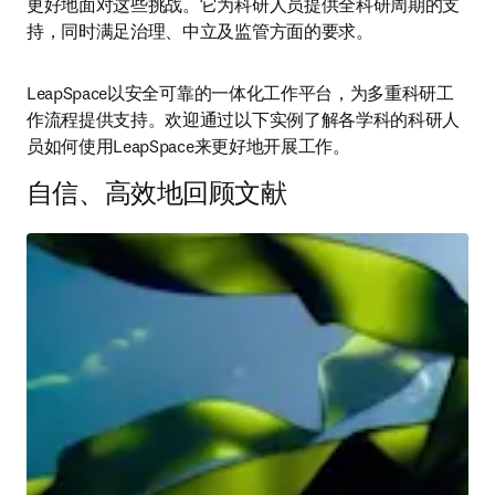
及信任。
全球的高等教育机构都面临着加快科研速度、加强科研协
作，同时保障科研诚信、透明度及信任的任务。
LeapSpace通过负责任的AI使用，能够帮助高等教育机构
更好地面对这些挑战。它为科研人员提供全科研周期的支
持，同时满足治理、中立及监管方面的要求。 
LeapSpace以安全可靠的一体化工作平台，为多重科研工
作流程提供支持。欢迎通过以下实例了解各学科的科研人
员如何使用LeapSpace来更好地开展工作。 
自信、高效地回顾文献